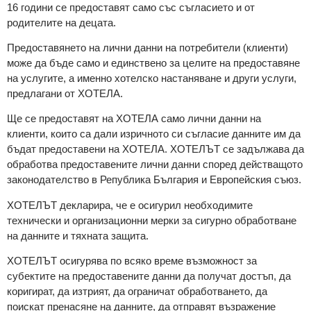
16 години се предоставят само със съгласието и от
родителите на децата.
Предоставянето на лични данни на потребители (клиенти)
може да бъде само и единствено за целите на предоставяне
на услугите, а именно хотелско настаняване и други услуги,
предлагани от ХОТЕЛА.
Ще се предоставят на ХОТЕЛА само лични данни на
клиенти, които са дали изричното си съгласие данните им да
бъдат предоставени на ХОТЕЛА. ХОТЕЛЪТ се задължава да
обработва предоставените лични данни според действащото
законодателство в Република България и Европейския съюз.
ХОТЕЛЪТ декларира, че е осигурил необходимите
технически и организационни мерки за сигурно обработване
на данните и тяхната защита.
ХОТЕЛЪТ осигурява по всяко време възможност за
субектите на предоставените данни да получат достъп, да
коригират, да изтрият, да ограничат обработването, да
поискат пренасяне на данните, да отправят възражение