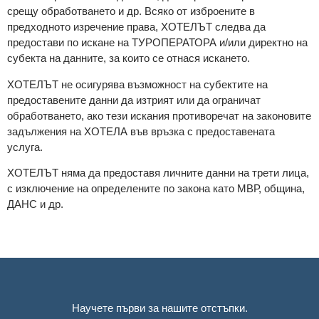
срещу обработването и др. Всяко от изброените в
предходното изречение права, ХОТЕЛЪТ следва да
предостави по искане на ТУРОПЕРАТОРА и/или директно на
субекта на данните, за които се отнася искането.
ХОТЕЛЪТ не осигурява възможност на субектите на
предоставените данни да изтрият или да ограничат
обработването, ако тези искания противоречат на законовите
задължения на ХОТЕЛА във връзка с предоставената
услуга.
ХОТЕЛЪТ няма да предоставя личните данни на трети лица,
с изключение на определените по закона като МВР, община,
ДАНС и др.
Научете първи за нашите отстъпки.