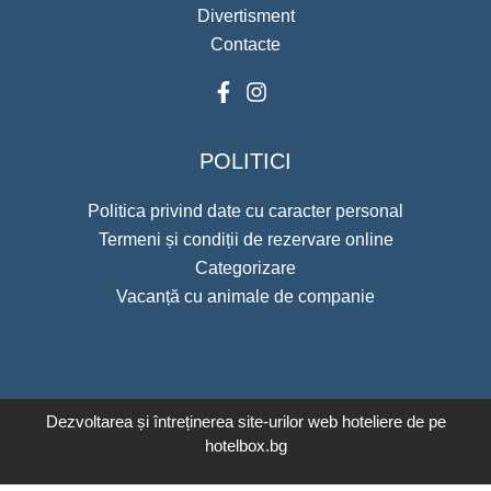
Divertisment
Contacte
POLITICI
Politica privind date cu caracter personal
Termeni și condiții de rezervare online
Categorizare
Vacanță cu animale de companie
Dezvoltarea și întreținerea site-urilor web hoteliere de pe
hotelbox.bg