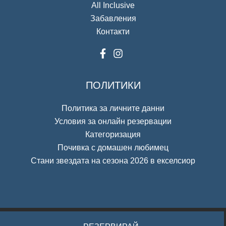
All Inclusive
Забавления
Контакти
ПОЛИТИКИ
Политика за личните данни
Условия за онлайн резервации
Категоризация
Почивка с домашен любимец
Стани звездата на сезона 2026 в екселсиор
Изработка и поддръжка на хотелски сайтове от