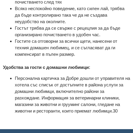
почистването след тях
Всяко неспокойно поведение, като силен лай, трябва
да бъде контролирано така че да не създава
неудобство на околните.
Гостът трябва да се свърже с рецецпия за да бъде
организирано почистването в удобен час.
Гостите са отговорни за всички щети, нанесени от
техния домашен любимец, и се съгласяват да ги
компенсират в пълен размер.
Удобства за гости с домашни любимци:
Персонална картичка за Добре дошли от управителя на
хотела със списък от достъпните в района услуги за
домашни любимци, включително райони за
разхождане. Информация за ветеринарни клиники,
магазини за животни и грууминг салони, гледане на
животни и ресторанти, които приемат любимци.30