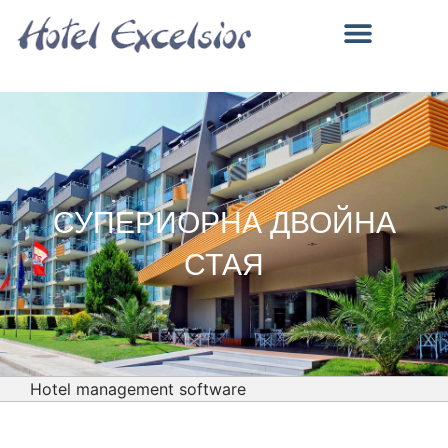
ALL INCLUSIVE И ЗАВЕДЕНИЯ
БАСЕЙН, МОРЕ И ЗАБАВЛЕНИЯ
СУПЕРИОРНА ДВОЙНА
СТАЯ
Hotel management software