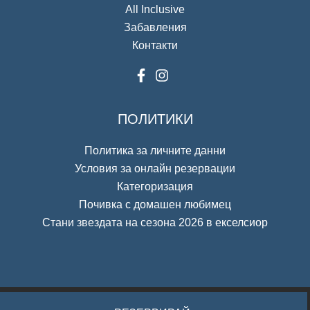
All Inclusive
Забавления
Контакти
ПОЛИТИКИ
Политика за личните данни
Условия за онлайн резервации
Категоризация
Почивка с домашен любимец
Стани звездата на сезона 2026 в екселсиор
Изработка и поддръжка на хотелски сайтове от