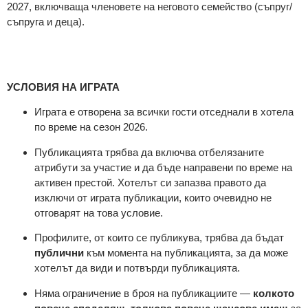
2027, включваща членовете на неговото семейство (съпруг/
съпруга и деца).
УСЛОВИЯ
НА ИГРАТА
Играта е отворена за всички гости
отседнали в
хотела
по време на сезон 2026.
Публикацията трябва да включва
отбелязаните
атрибути за участие
и да бъде направени по време на
активен престой. Хотелът си запазва правото да
изключи от играта публикации, които очевидно не
отговарят на това условие.
Профилите, от които се публикува, трябва да бъдат
публични
към момента на публикацията, за да може
хотелът да види и потвърди публикацията.
Няма ограничение в броя на публикациите —
колкото