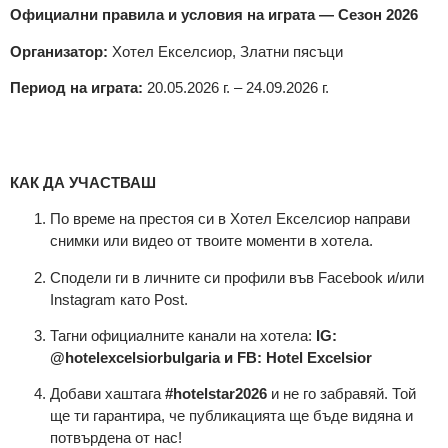
Официални правила и условия на играта — Сезон 2026
Организатор:
Хотел Екселсиор, Златни пясъци
Период на играта:
20.05.2026 г. – 24.09.2026 г.
КАК ДА УЧАСТВАШ
По време на престоя си в Хотел Екселсиор направи
снимки или видео от твоите моменти в хотела.
Сподели ги
в личните си профили
във Facebook и/или
Instagram като Post.
Тагни официалните канали на хотела:
IG:
@hotelexcelsiorbulgaria
и
FB: Hotel Excelsior
Добави хаштага
#hotelstar2026
и не го забравяй. Той
ще ти гарантира, че публикацията ще бъде видяна и
потвърдена от нас!