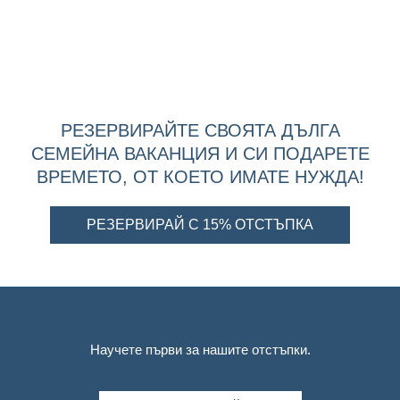
РЕЗЕРВИРАЙТЕ СВОЯТА ДЪЛГА
СЕМЕЙНА ВАКАНЦИЯ И СИ ПОДАРЕТЕ
ВРЕМЕТО, ОТ КОЕТО ИМАТЕ НУЖДА!
РЕЗЕРВИРАЙ С 15% ОТСТЪПКА
Научете първи за нашите отстъпки.